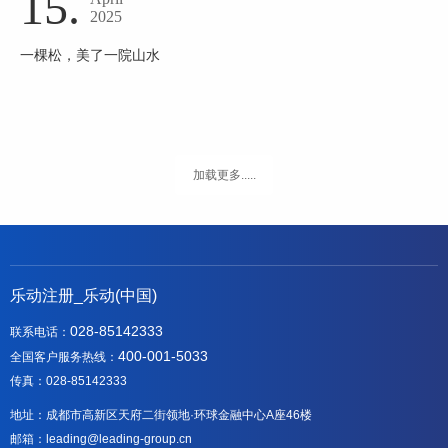
15.
2025
一棵松，美了一院山水
加载更多.....
乐动注册_乐动(中国)
028-85142333
联系电话：
400-001-5033
全国客户服务热线：
传真：028-85142333
地址：成都市高新区天府二街领地·环球金融中心A座46楼
邮箱：leading@leading-group.cn